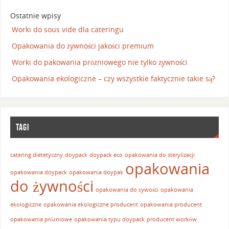
Ostatnie wpisy
Worki do sous vide dla cateringu
Opakowania do żywności jakości premium
Worki do pakowania próżniowego nie tylko żywności
Opakowania ekologiczne – czy wszystkie faktycznie takie są?
TAGI
catering dietetyczny
doypack
doypack eco
opakowania do sterylizacji
opakowania
opakowania doypack
opakowania doypak
do żywności
opakowania do żywości
opakowania
ekologiczne
opakowania ekologiczne producent
opakowania producent
opakowania próżniowe
opakowania typu doypack
producent worków