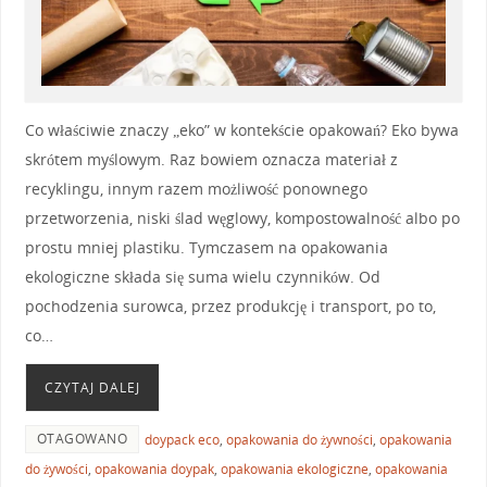
Co właściwie znaczy „eko” w kontekście opakowań? Eko bywa
skrótem myślowym. Raz bowiem oznacza materiał z
recyklingu, innym razem możliwość ponownego
przetworzenia, niski ślad węglowy, kompostowalność albo po
prostu mniej plastiku. Tymczasem na opakowania
ekologiczne składa się suma wielu czynników. Od
pochodzenia surowca, przez produkcję i transport, po to,
co…
CZYTAJ DALEJ
OTAGOWANO
doypack eco
,
opakowania do żywności
,
opakowania
do żywości
,
opakowania doypak
,
opakowania ekologiczne
,
opakowania