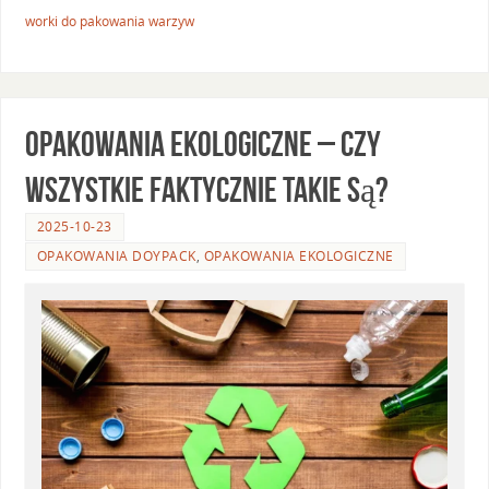
worki do pakowania warzyw
Opakowania ekologiczne – czy
wszystkie faktycznie takie są?
2025-10-23
OPAKOWANIA DOYPACK
,
OPAKOWANIA EKOLOGICZNE