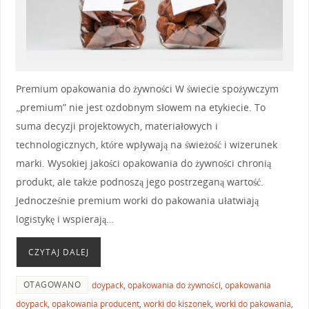
Premium opakowania do żywności W świecie spożywczym
„premium” nie jest ozdobnym słowem na etykiecie. To
suma decyzji projektowych, materiałowych i
technologicznych, które wpływają na świeżość i wizerunek
marki. Wysokiej jakości opakowania do żywności chronią
produkt, ale także podnoszą jego postrzeganą wartość.
Jednocześnie premium worki do pakowania ułatwiają
logistykę i wspierają…
CZYTAJ DALEJ
OTAGOWANO
doypack
,
opakowania do żywności
,
opakowania
doypack
,
opakowania producent
,
worki do kiszonek
,
worki do pakowania
,