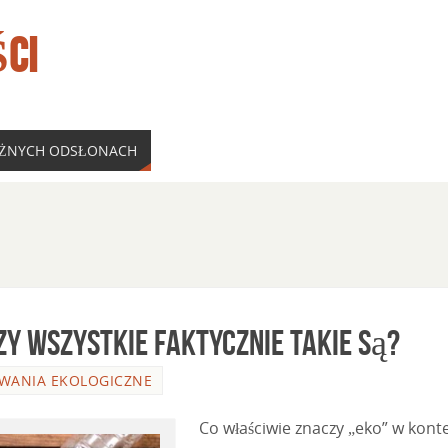
CI
ÓŻNYCH ODSŁONACH
y wszystkie faktycznie takie są?
WANIA EKOLOGICZNE
Co właściwie znaczy „eko” w kont