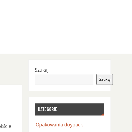
Szukaj
Szukaj
KATEGORIE
Opakowania doypack
ekście