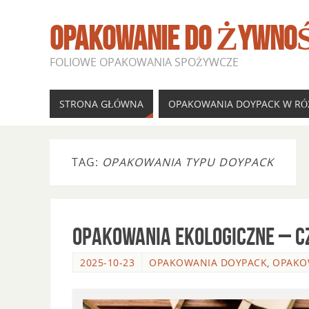
OPAKOWANIE DO ŻYWNOŚ
FOLIOWE OPAKOWANIA SPOŻYWCZE
STRONA GŁÓWNA
OPAKOWANIA DOYPACK W R
TAG:
OPAKOWANIA TYPU DOYPACK
Opakowania ekologiczne – cz
2025-10-23
OPAKOWANIA DOYPACK
,
OPAKO