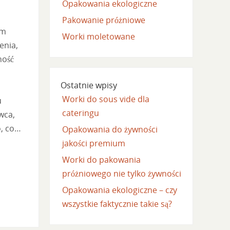
Opakowania ekologiczne
Pakowanie próżniowe
em
Worki moletowane
enia,
ność
Ostatnie wpisy
Worki do sous vide dla
u
cateringu
wca,
o, co…
Opakowania do żywności
jakości premium
Worki do pakowania
próżniowego nie tylko żywności
Opakowania ekologiczne – czy
wszystkie faktycznie takie są?