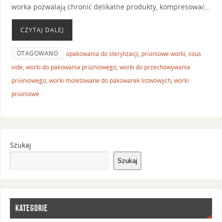
worka pozwalają chronić delikatne produkty, kompresować…
CZYTAJ DALEJ
OTAGOWANO
opakowania do sterylizacji
,
próżniowe worki
,
sous
vide
,
worki do pakowania próżniowego
,
worki do przechowywania
próżniowego
,
worki moletowane do pakowarek listwowych
,
worki
próżniowe
Szukaj
Szukaj
KATEGORIE