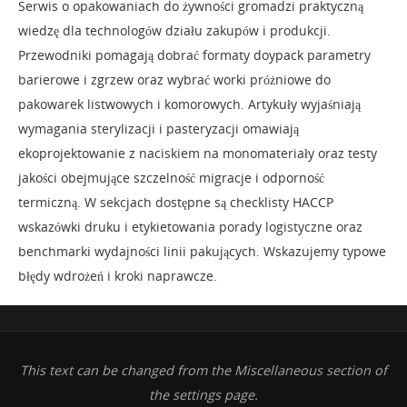
Serwis o opakowaniach do żywności gromadzi praktyczną
wiedzę dla technologów działu zakupów i produkcji.
Przewodniki pomagają dobrać formaty doypack parametry
barierowe i zgrzew oraz wybrać worki próżniowe do
pakowarek listwowych i komorowych. Artykuły wyjaśniają
wymagania sterylizacji i pasteryzacji omawiają
ekoprojektowanie z naciskiem na monomateriały oraz testy
jakości obejmujące szczelność migracje i odporność
termiczną. W sekcjach dostępne są checklisty HACCP
wskazówki druku i etykietowania porady logistyczne oraz
benchmarki wydajności linii pakujących. Wskazujemy typowe
błędy wdrożeń i kroki naprawcze.
This text can be changed from the Miscellaneous section of
the settings page.