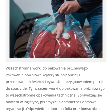
Wszechstronne worki do pakowania próżniowego
Pakowanie próżniowe kojarzy się najczęściej z
przedłużaniem świeżości żywności i przygotowaniem porcji
do sous vide. Tymczasem worki do pakowania próżniowego,
to wszechstronne opakowania techniczne. Sprawdzają się
bowiem w logistyce, przemyśle, e-commerce i domowej
organizacji. Odpowiednio dobrana folia oraz konstrukcja